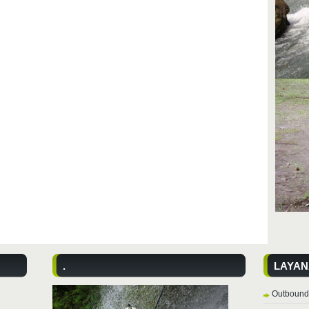
.
LAYA
Outbound