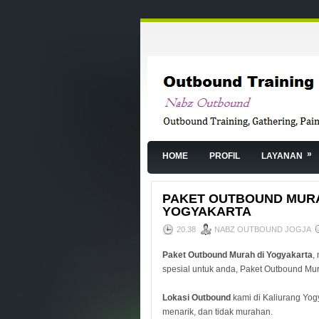
»
HOME
PROFIL
LAYANAN
PAKET OUTBOUND MURA
YOGYAKARTA
20.38
NABZ OUTBOUND JOGJA
Paket Outbound Murah di Yogyakarta
,
spesial untuk anda, Paket Outbound Mur
Lokasi Outbound
kami di Kaliurang Yog
menarik, dan tidak murahan.