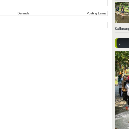
Beranda
Posting Lama
Kaliuran
.