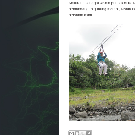
Kaliurang sebagai wisata puncak di Ka
pemandangan gunung merapi, wisata lah
bersama kami.