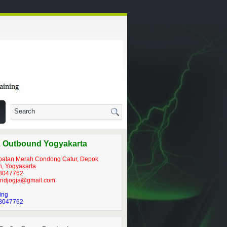
 Outbound Yogyakarta
batan Merah Condong Catur, Depok
, Yogyakarta
8047762
undjogja@gmail.com
ing
8047762