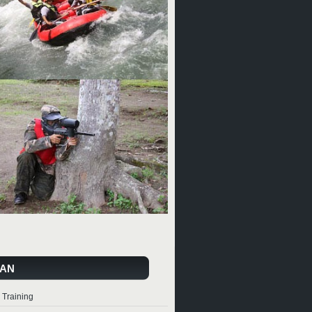
NAN
 Training