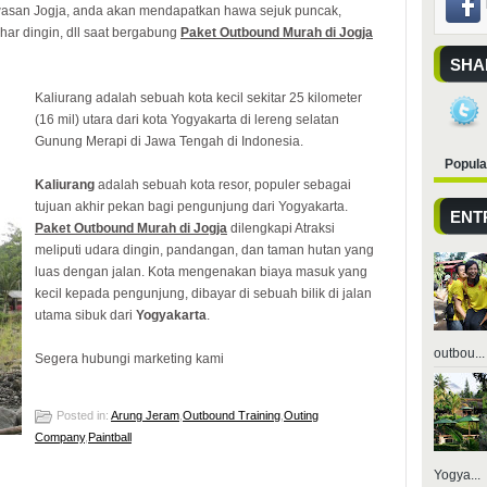
wasan Jogja, anda akan mendapatkan hawa sejuk puncak,
ar dingin, dll saat bergabung
Paket Outbound Murah di Jogja
SHA
Kaliurang adalah sebuah kota kecil sekitar 25 kilometer
(16 mil) utara dari kota Yogyakarta di lereng selatan
Gunung Merapi di Jawa Tengah di Indonesia.
Popula
Kaliurang
adalah sebuah kota resor, populer sebagai
tujuan akhir pekan bagi pengunjung dari Yogyakarta.
ENT
Paket Outbound Murah di Jogja
dilengkapi Atraksi
meliputi udara dingin, pandangan, dan taman hutan yang
luas dengan jalan. Kota mengenakan biaya masuk yang
kecil kepada pengunjung, dibayar di sebuah bilik di jalan
utama sibuk dari
Yogyakarta
.
outbou...
Segera hubungi marketing kami
Posted in:
Arung Jeram
,
Outbound Training
,
Outing
Company
,
Paintball
Yogya...