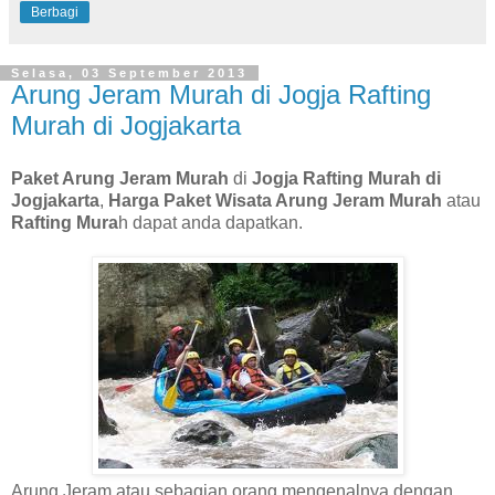
Berbagi
Selasa, 03 September 2013
Arung Jeram Murah di Jogja Rafting
Murah di Jogjakarta
Paket Arung Jeram Murah
di
Jogja
Rafting Murah di
Jogjakarta
,
Harga Paket Wisata Arung Jeram Murah
atau
Rafting Mura
h dapat anda dapatkan.
Arung Jeram
atau sebagian orang mengenalnya dengan