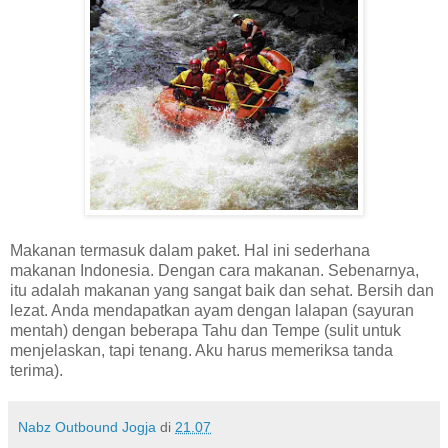
Makanan termasuk dalam paket. Hal ini sederhana
makanan Indonesia. Dengan cara makanan. Sebenarnya,
itu adalah makanan yang sangat baik dan sehat. Bersih dan
lezat. Anda mendapatkan ayam dengan lalapan (sayuran
mentah) dengan beberapa Tahu dan Tempe (sulit untuk
menjelaskan, tapi tenang. Aku harus memeriksa tanda
terima).
Nabz Outbound Jogja
di
21.07