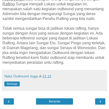
Rafting
Sungai menjadi Lokasi untuk kegiatan ini,
merupakan salah satu kegiatan outbound yang menantang
Adrenalin kita dengan mengarungi Sungai yang deras
sambil mengendalikan Perahu Rafting yang kita naiki.
Tidak semua sungai bisa di jadikan lokasi rafting, hanya
sungai dengan Arus yang sesuai dengan kegiatan ini. Ada
beberapa referensi sungai yang dapat di jadikan Lokasi
Rafting. Antara lain Sungai Elo, Sungai Progo yang terletak,
di Daerah Magelang, dan sungai Serayu di Wonosobo. Dan
jika anda ingin mengadakan Outbound dengan lokasi
Rafting tersebut kami Nabz outbound siap membantu untuk
menyediakan peralatan untu rafting.
Nabz Outbound Jogja
di
21.15
Berbagi
‹
›
Beranda