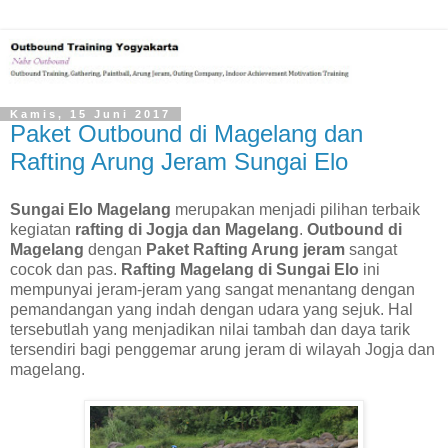
Kamis, 15 Juni 2017
Paket Outbound di Magelang dan
Rafting Arung Jeram Sungai Elo
Sungai Elo Magelang
merupakan menjadi pilihan terbaik
kegiatan
rafting di Jogja dan Magelang
.
Outbound di
Magelang
dengan
Paket Rafting Arung jeram
sangat
cocok dan pas.
Rafting Magelang di Sungai Elo
ini
mempunyai jeram-jeram yang sangat menantang dengan
pemandangan yang indah dengan udara yang sejuk. Hal
tersebutlah yang menjadikan nilai tambah dan daya tarik
tersendiri bagi penggemar arung jeram di wilayah Jogja dan
magelang.