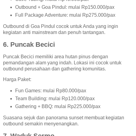
Outbound + Goa Pindul: mulai Rp150.000/pax
Full Package Adventure: mulai Rp275.000/pax
Outbound di Goa Pindul cocok untuk Anda yang ingin
kegiatan anti mainstream dan penuh tantangan.
6. Puncak Becici
Puncak Becici memiliki area hutan pinus dengan
pemandangan alam yang indah. Lokasi ini cocok untuk
outbound perusahaan dan gathering komunitas.
Harga Paket:
Fun Games: mulai Rp80.000/pax
Team Building: mulai Rp120.000/pax
Gathering + BBQ: mulai Rp225.000/pax
Suasana sejuk dan panorama sunset membuat kegiatan
outbound semakin menyenangkan.
7. Waduk Sermo