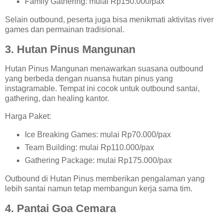
Family Gathering: mulai Rp150.000/pax
Selain outbound, peserta juga bisa menikmati aktivitas river
games dan permainan tradisional.
3. Hutan Pinus Mangunan
Hutan Pinus Mangunan menawarkan suasana outbound
yang berbeda dengan nuansa hutan pinus yang
instagramable. Tempat ini cocok untuk outbound santai,
gathering, dan healing kantor.
Harga Paket:
Ice Breaking Games: mulai Rp70.000/pax
Team Building: mulai Rp110.000/pax
Gathering Package: mulai Rp175.000/pax
Outbound di Hutan Pinus memberikan pengalaman yang
lebih santai namun tetap membangun kerja sama tim.
4. Pantai Goa Cemara