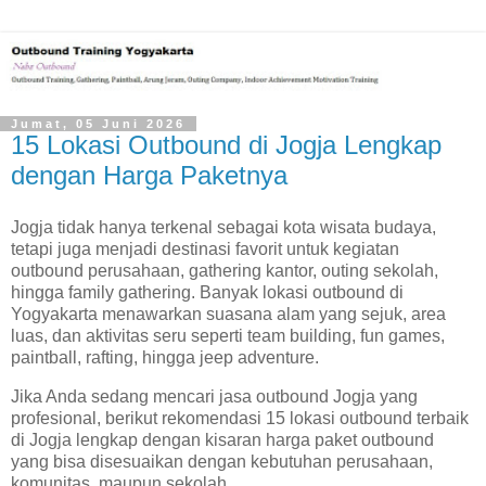
Jumat, 05 Juni 2026
15 Lokasi Outbound di Jogja Lengkap
dengan Harga Paketnya
Jogja tidak hanya terkenal sebagai kota wisata budaya,
tetapi juga menjadi destinasi favorit untuk kegiatan
outbound perusahaan, gathering kantor, outing sekolah,
hingga family gathering. Banyak lokasi outbound di
Yogyakarta menawarkan suasana alam yang sejuk, area
luas, dan aktivitas seru seperti team building, fun games,
paintball, rafting, hingga jeep adventure.
Jika Anda sedang mencari jasa outbound Jogja yang
profesional, berikut rekomendasi 15 lokasi outbound terbaik
di Jogja lengkap dengan kisaran harga paket outbound
yang bisa disesuaikan dengan kebutuhan perusahaan,
komunitas, maupun sekolah.