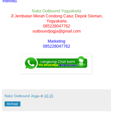
individu.
Nabz Outbound Yogyakarta
Jl Jembatan Merah Condong Catur, Depok Sleman,
Yogyakarta
085228047762
outboundjogja@gmail.com
Marketing
085228047762
Nabz Outbound Jogja
di
10.15
Berbagi