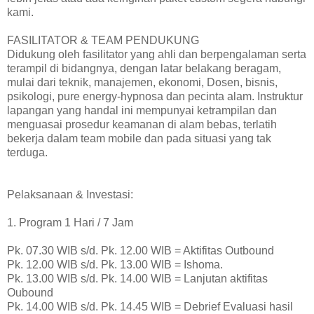
kami.
FASILITATOR & TEAM PENDUKUNG
Didukung oleh fasilitator yang ahli dan berpengalaman serta
terampil di bidangnya, dengan latar belakang beragam,
mulai dari teknik, manajemen, ekonomi, Dosen, bisnis,
psikologi, pure energy-hypnosa dan pecinta alam. Instruktur
lapangan yang handal ini mempunyai ketrampilan dan
menguasai prosedur keamanan di alam bebas, terlatih
bekerja dalam team mobile dan pada situasi yang tak
terduga.
Pelaksanaan & Investasi:
1. Program 1 Hari / 7 Jam
Pk. 07.30 WIB s/d. Pk. 12.00 WIB = Aktifitas Outbound
Pk. 12.00 WIB s/d. Pk. 13.00 WIB = Ishoma.
Pk. 13.00 WIB s/d. Pk. 14.00 WIB = Lanjutan aktifitas
Oubound
Pk. 14.00 WIB s/d. Pk. 14.45 WIB = Debrief Evaluasi hasil