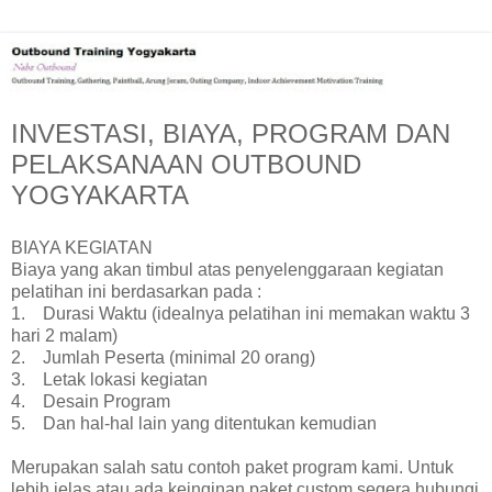
INVESTASI, BIAYA, PROGRAM DAN
PELAKSANAAN OUTBOUND
YOGYAKARTA
BIAYA KEGIATAN
Biaya yang akan timbul atas penyelenggaraan kegiatan
pelatihan ini berdasarkan pada :
1. Durasi Waktu (idealnya pelatihan ini memakan waktu 3
hari 2 malam)
2. Jumlah Peserta (minimal 20 orang)
3. Letak lokasi kegiatan
4. Desain Program
5. Dan hal-hal lain yang ditentukan kemudian
Merupakan salah satu contoh paket program kami. Untuk
lebih jelas atau ada keinginan paket custom segera hubungi