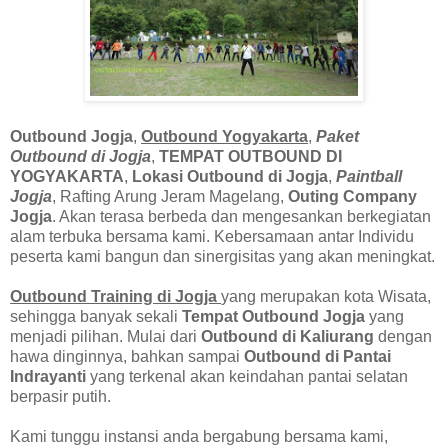
Outbound Jogja
,
Outbound Yogyakarta
,
Paket
Outbound di Jogja
,
TEMPAT OUTBOUND DI
YOGYAKARTA
,
Lokasi Outbound di Jogja
,
Paintball
Jogja
, Rafting Arung Jeram Magelang,
Outing Company
Jogja
. Akan terasa berbeda dan mengesankan berkegiatan
alam terbuka bersama kami. Kebersamaan antar Individu
peserta kami bangun dan sinergisitas yang akan meningkat.
Outbound Training di Jogja
yang merupakan kota Wisata,
sehingga banyak sekali
Tempat Outbound Jogja
yang
menjadi pilihan. Mulai dari
Outbound di Kaliurang
dengan
hawa dinginnya, bahkan sampai
Outbound di Pantai
Indrayanti
yang terkenal akan keindahan pantai selatan
berpasir putih.
Kami tunggu instansi anda bergabung bersama kami,