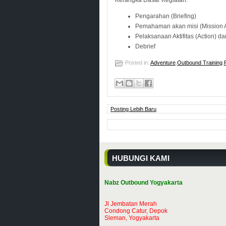
Kerangka Dasar Kegiatan:
Pengarahan (Briefing)
Pemahaman akan misi (Mission 
Pelaksanaan Aktifitas (Action) da
Debrief
Posted in:
Adventure
,
Outbound Training
,
Posting Lebih Baru
HUBUNGI KAMI
Nabz Outbound Yogyakarta
Jl Jembatan Merah
Condong Catur, Depok
Sleman, Yogyakarta