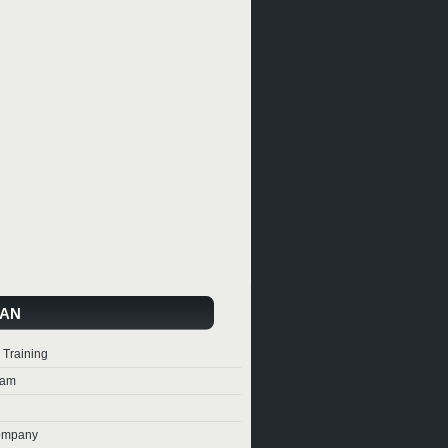
NAN
 Training
ram
ompany