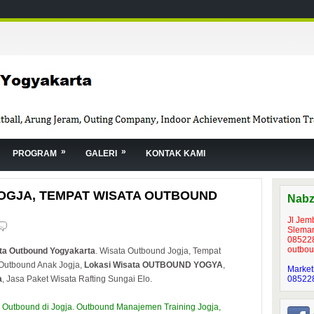
»
»
PROGRAM
GALERI
KONTAK KAMI
JOGJA, TEMPAT WISATA OUTBOUND
Nabz
Jl Jem
Sleman
08522
outbo
ta Outbound Yogyakarta
. Wisata Outbound Jogja, Tempat
 Outbound Anak Jogja,
Lokasi Wisata OUTBOUND YOGYA
,
Market
a
, Jasa Paket Wisata Rafting Sungai Elo.
08522
 Outbound di Jogja. Outbound Manajemen Training Jogja,